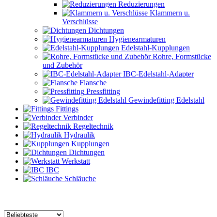
Reduzierungen
Klammern u.
Verschlüsse
Dichtungen
Hygienearmaturen
Edelstahl-Kupplungen
Rohre, Formstücke
und Zubehör
IBC-Edelstahl-Adapter
Flansche
Pressfitting
Gewindefitting Edelstahl
Fittings
Verbinder
Regeltechnik
Hydraulik
Kupplungen
Dichtungen
Werkstatt
IBC
Schläuche