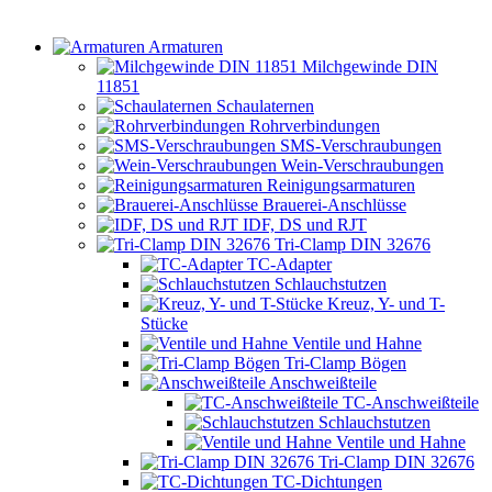
Armaturen
Milchgewinde DIN
11851
Schaulaternen
Rohrverbindungen
SMS-Verschraubungen
Wein-Verschraubungen
Reinigungsarmaturen
Brauerei-Anschlüsse
IDF, DS und RJT
Tri-Clamp DIN 32676
TC-Adapter
Schlauchstutzen
Kreuz, Y- und T-
Stücke
Ventile und Hahne
Tri-Clamp Bögen
Anschweißteile
TC-Anschweißteile
Schlauchstutzen
Ventile und Hahne
Tri-Clamp DIN 32676
TC-Dichtungen