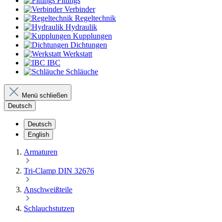
Fittings
Verbinder
Regeltechnik
Hydraulik
Kupplungen
Dichtungen
Werkstatt
IBC
Schläuche
Menü schließen
Deutsch
Deutsch
English
Armaturen
Tri-Clamp DIN 32676
Anschweißteile
Schlauchstutzen