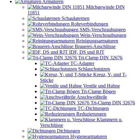
Armaturen
Milchgewinde DIN
11851
Schaulaternen
Rohrverbindungen
SMS-Verschraubungen
Wein-Verschraubungen
Reinigungsarmaturen
Brauerei-Anschlüsse
IDF, DS und RJT
Tri-Clamp DIN 32676
TC-Adapter
Schlauchstutzen
Kreuz, Y- und T-
Stücke
Ventile und Hahne
Tri-Clamp Bögen
Anschweißteile
Tri-Clamp DIN 32676
TC-Dichtungen
Reduzierungen
Klammern u.
Verschlüsse
Dichtungen
Hygienearmaturen