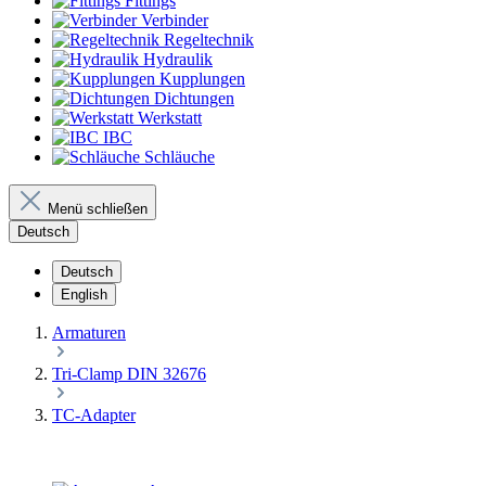
Fittings
Verbinder
Regeltechnik
Hydraulik
Kupplungen
Dichtungen
Werkstatt
IBC
Schläuche
Menü schließen
Deutsch
Deutsch
English
Armaturen
Tri-Clamp DIN 32676
TC-Adapter