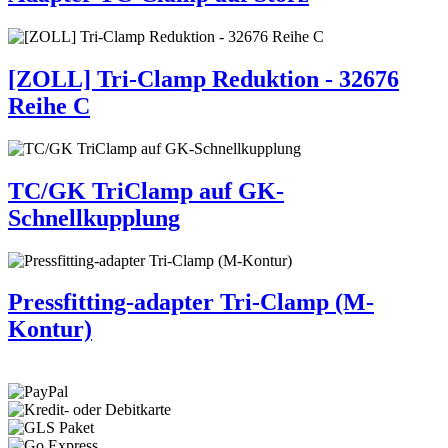
[ZOLL] Tri-Clamp Reduktion - 32676
Reihe C
TC/GK TriClamp auf GK-
Schnellkupplung
Pressfitting-adapter Tri-Clamp (M-
Kontur)