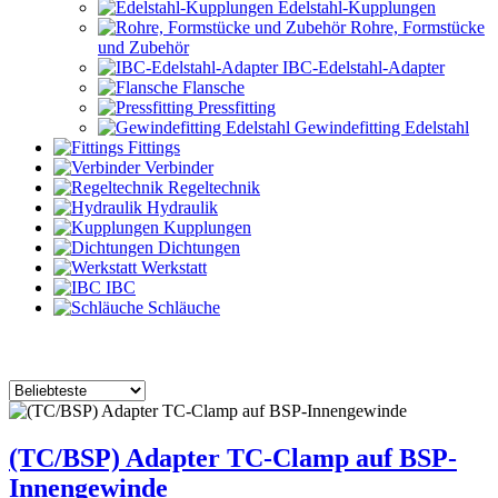
Edelstahl-Kupplungen
Rohre, Formstücke
und Zubehör
IBC-Edelstahl-Adapter
Flansche
Pressfitting
Gewindefitting Edelstahl
Fittings
Verbinder
Regeltechnik
Hydraulik
Kupplungen
Dichtungen
Werkstatt
IBC
Schläuche
(TC/BSP) Adapter TC-Clamp auf BSP-
Innengewinde