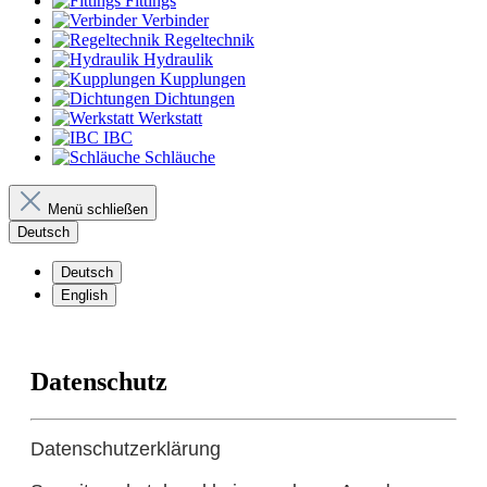
Fittings
Verbinder
Regeltechnik
Hydraulik
Kupplungen
Dichtungen
Werkstatt
IBC
Schläuche
Menü schließen
Deutsch
Deutsch
English
Datenschutz
Datenschutzerklärung