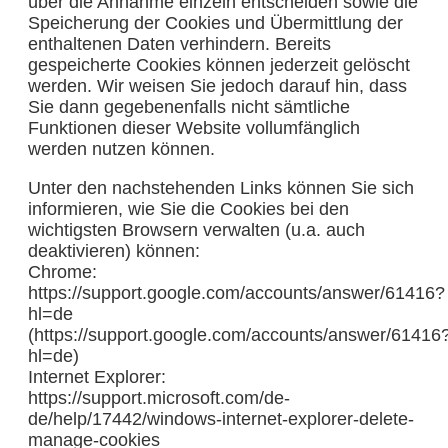
über die Annahme einzeln entscheiden sowie die
Speicherung der Cookies und Übermittlung der
enthaltenen Daten verhindern. Bereits
gespeicherte Cookies können jederzeit gelöscht
werden. Wir weisen Sie jedoch darauf hin, dass
Sie dann gegebenenfalls nicht sämtliche
Funktionen dieser Website vollumfänglich
werden nutzen können.
Unter den nachstehenden Links können Sie sich
informieren, wie Sie die Cookies bei den
wichtigsten Browsern verwalten (u.a. auch
deaktivieren) können:
Chrome:
https://support.google.com/accounts/answer/61416?
hl=de
(https://support.google.com/accounts/answer/61416
hl=de)
Internet Explorer:
https://support.microsoft.com/de-
de/help/17442/windows-internet-explorer-delete-
manage-cookies