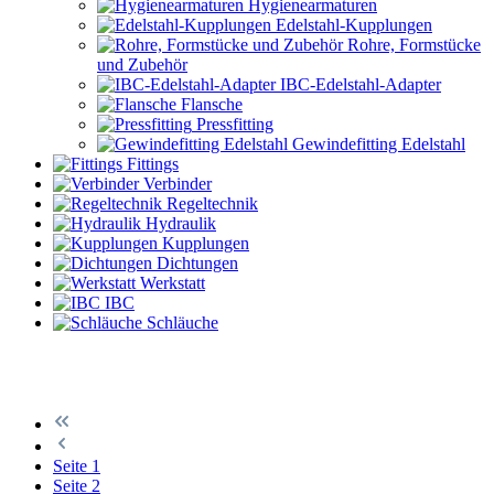
Hygienearmaturen
Edelstahl-Kupplungen
Rohre, Formstücke
und Zubehör
IBC-Edelstahl-Adapter
Flansche
Pressfitting
Gewindefitting Edelstahl
Fittings
Verbinder
Regeltechnik
Hydraulik
Kupplungen
Dichtungen
Werkstatt
IBC
Schläuche
Seite
1
Seite
2