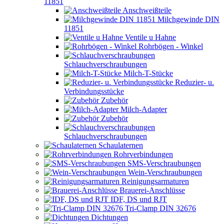
11851
Anschweißteile
Milchgewinde DIN
11851
Ventile u Hahne
Rohrbögen - Winkel
Schlauchverschraubungen
Milch-T-Stücke
Reduzier- u.
Verbindungsstücke
Zubehör
Milch-Adapter
Zubehör
Schlauchverschraubungen
Schaulaternen
Rohrverbindungen
SMS-Verschraubungen
Wein-Verschraubungen
Reinigungsarmaturen
Brauerei-Anschlüsse
IDF, DS und RJT
Tri-Clamp DIN 32676
Dichtungen