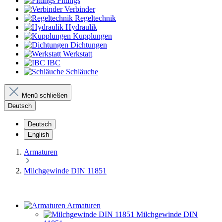
Fittings
Verbinder
Regeltechnik
Hydraulik
Kupplungen
Dichtungen
Werkstatt
IBC
Schläuche
Menü schließen
Deutsch
Deutsch
English
Armaturen
Milchgewinde DIN 11851
Armaturen
Milchgewinde DIN