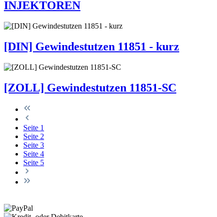
INJEKTOREN
[DIN] Gewindestutzen 11851 - kurz
[ZOLL] Gewindestutzen 11851-SC
Seite
1
Seite
2
Seite
3
Seite
4
Seite
5