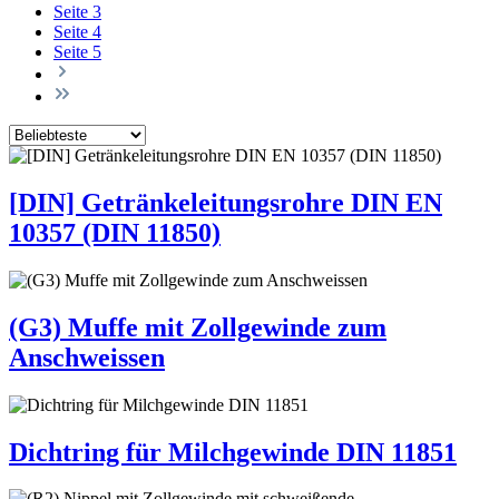
Seite
3
Seite
4
Seite
5
[DIN] Getränkeleitungsrohre DIN EN
10357 (DIN 11850)
(G3) Muffe mit Zollgewinde zum
Anschweissen
Dichtring für Milchgewinde DIN 11851