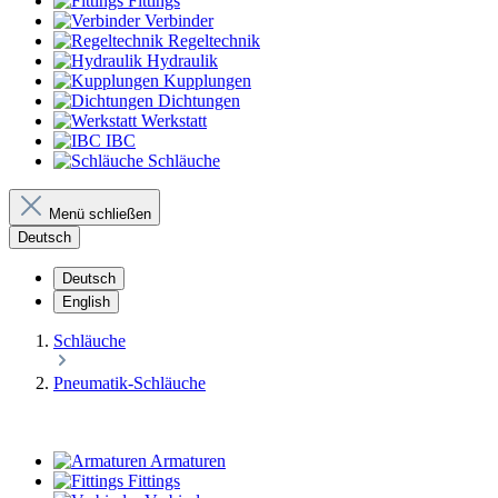
Fittings
Verbinder
Regeltechnik
Hydraulik
Kupplungen
Dichtungen
Werkstatt
IBC
Schläuche
Menü schließen
Deutsch
Deutsch
English
Schläuche
Pneumatik-Schläuche
Armaturen
Fittings