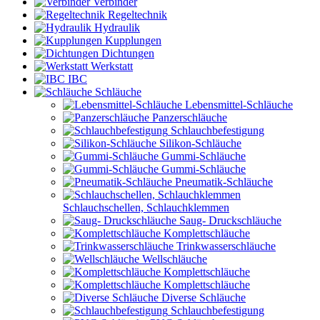
Verbinder
Regeltechnik
Hydraulik
Kupplungen
Dichtungen
Werkstatt
IBC
Schläuche
Lebensmittel-Schläuche
Panzerschläuche
Schlauchbefestigung
Silikon-Schläuche
Gummi-Schläuche
Gummi-Schläuche
Pneumatik-Schläuche
Schlauchschellen, Schlauchklemmen
Saug- Druckschläuche
Komplettschläuche
Trinkwasserschläuche
Wellschläuche
Komplettschläuche
Komplettschläuche
Diverse Schläuche
Schlauchbefestigung