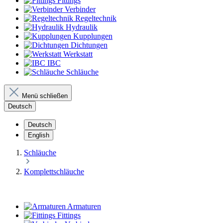
Fittings
Verbinder
Regeltechnik
Hydraulik
Kupplungen
Dichtungen
Werkstatt
IBC
Schläuche
Menü schließen
Deutsch
Deutsch
English
Schläuche
Komplettschläuche
Armaturen
Fittings