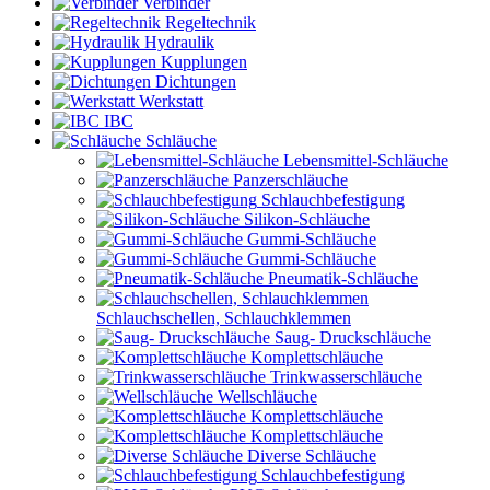
Verbinder
Regeltechnik
Hydraulik
Kupplungen
Dichtungen
Werkstatt
IBC
Schläuche
Lebensmittel-Schläuche
Panzerschläuche
Schlauchbefestigung
Silikon-Schläuche
Gummi-Schläuche
Gummi-Schläuche
Pneumatik-Schläuche
Schlauchschellen, Schlauchklemmen
Saug- Druckschläuche
Komplettschläuche
Trinkwasserschläuche
Wellschläuche
Komplettschläuche
Komplettschläuche
Diverse Schläuche
Schlauchbefestigung