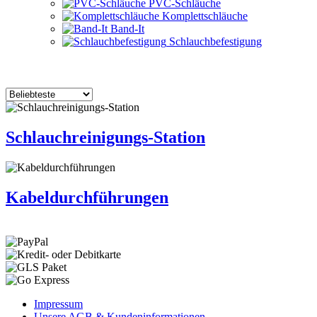
PVC-Schläuche
Komplettschläuche
Band-It
Schlauchbefestigung
Schlauchreinigungs-Station
Kabeldurchführungen
Impressum
Unsere AGB & Kundeninformationen