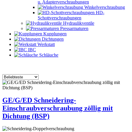
u. Adapterverschraubungen
Winkelverschraubung
HD-
Schottverschraubungen
Hydraulikventile
Pressarmaturen
Kupplungen
Dichtungen
Werkstatt
IBC
Schläuche
GE/G/ED Schneidering-
Einschraubverschraubung zöllig mit
Dichtung (BSP)