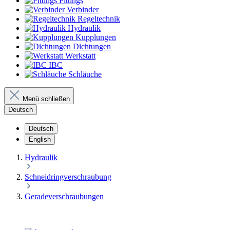
Fittings
Verbinder
Regeltechnik
Hydraulik
Kupplungen
Dichtungen
Werkstatt
IBC
Schläuche
Menü schließen
Deutsch
Deutsch
English
Hydraulik
Schneidringverschraubung
Geradeverschraubungen