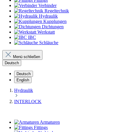
Fittings
Verbinder
Regeltechnik
Hydraulik
Kupplungen
Dichtungen
Werkstatt
IBC
Schläuche
Menü schließen
Deutsch
Deutsch
English
Hydraulik
INTERLOCK
Armaturen
Fittings