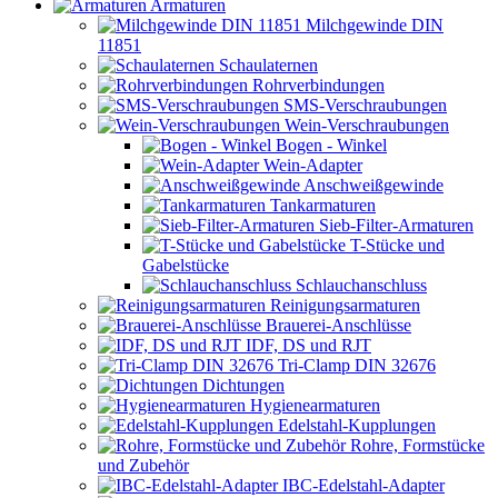
Armaturen
Milchgewinde DIN
11851
Schaulaternen
Rohrverbindungen
SMS-Verschraubungen
Wein-Verschraubungen
Bogen - Winkel
Wein-Adapter
Anschweißgewinde
Tankarmaturen
Sieb-Filter-Armaturen
T-Stücke und
Gabelstücke
Schlauchanschluss
Reinigungsarmaturen
Brauerei-Anschlüsse
IDF, DS und RJT
Tri-Clamp DIN 32676
Dichtungen
Hygienearmaturen
Edelstahl-Kupplungen
Rohre, Formstücke
und Zubehör
IBC-Edelstahl-Adapter