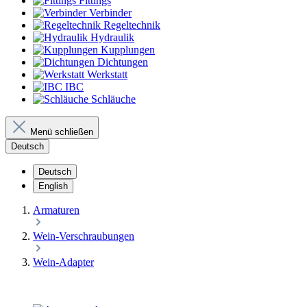
Fittings
Verbinder
Regeltechnik
Hydraulik
Kupplungen
Dichtungen
Werkstatt
IBC
Schläuche
Menü schließen
Deutsch
Deutsch
English
Armaturen
Wein-Verschraubungen
Wein-Adapter