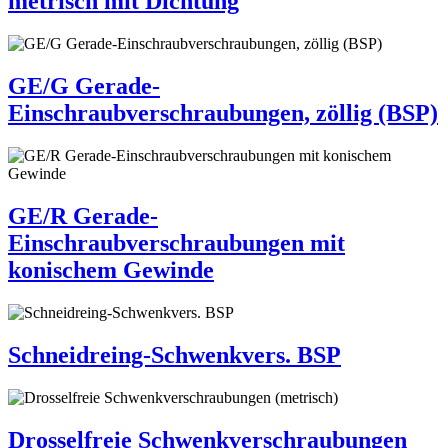
metrisch mit Dichtung
GE/G Gerade-
Einschraubverschraubungen, zöllig (BSP)
GE/R Gerade-
Einschraubverschraubungen mit
konischem Gewinde
Schneidreing-Schwenkvers. BSP
Drosselfreie Schwenkverschraubungen