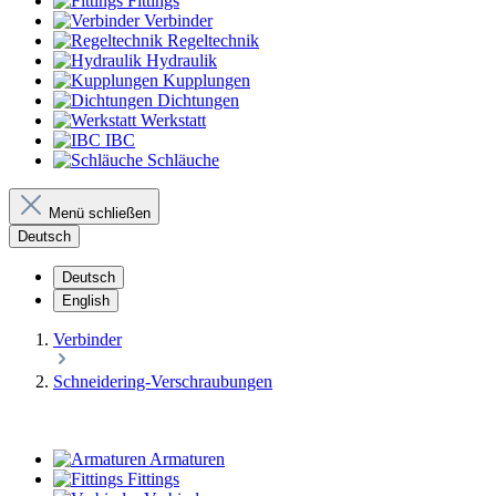
Fittings
Verbinder
Regeltechnik
Hydraulik
Kupplungen
Dichtungen
Werkstatt
IBC
Schläuche
Menü schließen
Deutsch
Deutsch
English
Verbinder
Schneidering-Verschraubungen
Armaturen
Fittings