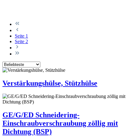
Seite
1
Seite
2
Verstärkungshülse, Stützhülse
GE/G/ED Schneidering-
Einschraubverschraubung zöllig mit
Dichtung (BSP)