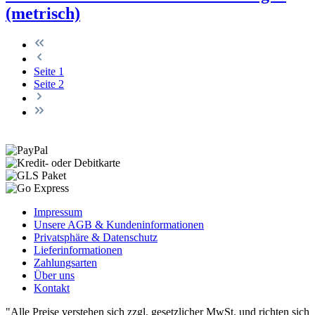
(metrisch)
Seite
1
Seite
2
Impressum
Unsere AGB & Kundeninformationen
Privatsphäre & Datenschutz
Lieferinformationen
Zahlungsarten
Über uns
Kontakt
"Alle Preise verstehen sich zzgl. gesetzlicher MwSt. und richten sich