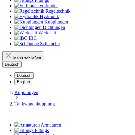
Fittings
Verbinder
Regeltechnik
Hydraulik
Kupplungen
Dichtungen
Werkstatt
IBC
Schläuche
Menü schließen
Deutsch
Deutsch
English
Kupplungen
Tankwagenkupplung
Armaturen
Fittings