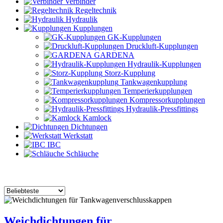
Verbinder
Regeltechnik
Hydraulik
Kupplungen
GK-Kupplungen
Druckluft-Kupplungen
GARDENA
Hydraulik-Kupplungen
Storz-Kupplung
Tankwagenkupplung
Temperierkupplungen
Kompressorkupplungen
Hydraulik-Pressfittings
Kamlock
Dichtungen
Werkstatt
IBC
Schläuche
Weichdichtungen für