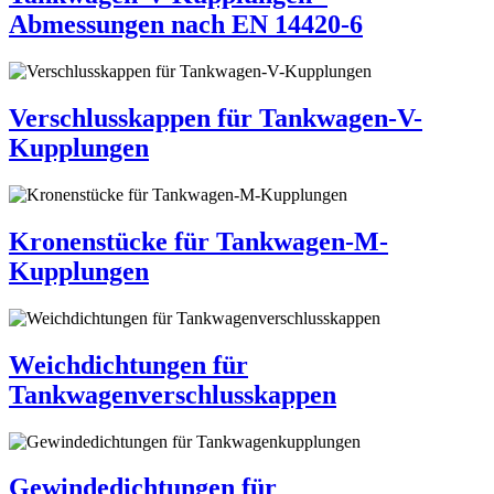
Abmessungen nach EN 14420-6
Verschlusskappen für Tankwagen-V-
Kupplungen
Kronenstücke für Tankwagen-M-
Kupplungen
Weichdichtungen für
Tankwagenverschlusskappen
Gewindedichtungen für