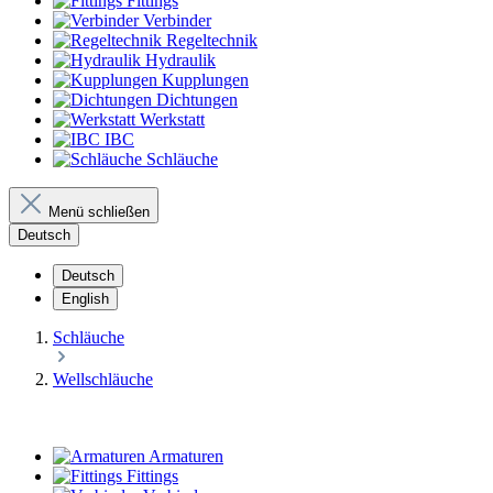
Fittings
Verbinder
Regeltechnik
Hydraulik
Kupplungen
Dichtungen
Werkstatt
IBC
Schläuche
Menü schließen
Deutsch
Deutsch
English
Schläuche
Wellschläuche
Armaturen
Fittings