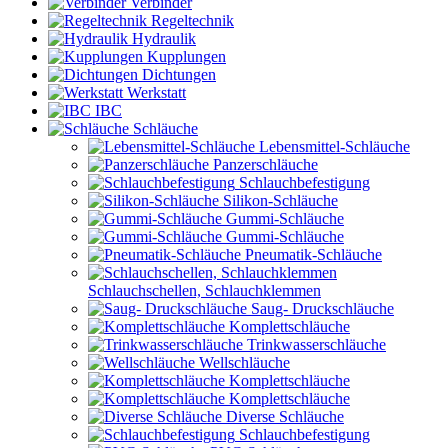
Verbinder
Regeltechnik
Hydraulik
Kupplungen
Dichtungen
Werkstatt
IBC
Schläuche
Lebensmittel-Schläuche
Panzerschläuche
Schlauchbefestigung
Silikon-Schläuche
Gummi-Schläuche
Gummi-Schläuche
Pneumatik-Schläuche
Schlauchschellen, Schlauchklemmen
Saug- Druckschläuche
Komplettschläuche
Trinkwasserschläuche
Wellschläuche
Komplettschläuche
Komplettschläuche
Diverse Schläuche
Schlauchbefestigung