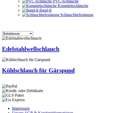
PVC-Schläuche
Komplettschläuche
Band-It
Schlauchbefestigung
Edelstahlwellschlauch
Kühlschlauch für Gärspund
Impressum
Unsere AGB & Kundeninformationen