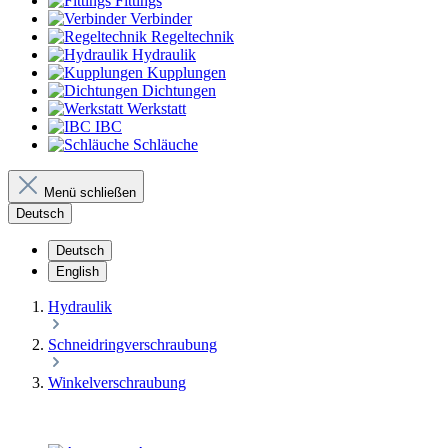
Fittings
Verbinder
Regeltechnik
Hydraulik
Kupplungen
Dichtungen
Werkstatt
IBC
Schläuche
Menü schließen
Deutsch
Deutsch
English
Hydraulik
Schneidringverschraubung
Winkelverschraubung