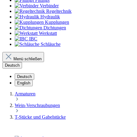
Fittings
Verbinder
Regeltechnik
Hydraulik
Kupplungen
Dichtungen
Werkstatt
IBC
Schläuche
Menü schließen
Deutsch
Deutsch
English
Armaturen
Wein-Verschraubungen
T-Stücke und Gabelstücke