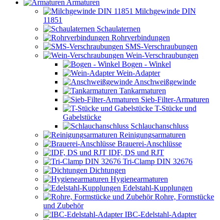
Armaturen
Milchgewinde DIN
11851
Schaulaternen
Rohrverbindungen
SMS-Verschraubungen
Wein-Verschraubungen
Bogen - Winkel
Wein-Adapter
Anschweißgewinde
Tankarmaturen
Sieb-Filter-Armaturen
T-Stücke und
Gabelstücke
Schlauchanschluss
Reinigungsarmaturen
Brauerei-Anschlüsse
IDF, DS und RJT
Tri-Clamp DIN 32676
Dichtungen
Hygienearmaturen
Edelstahl-Kupplungen
Rohre, Formstücke
und Zubehör
IBC-Edelstahl-Adapter