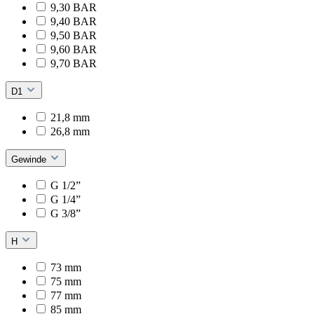
9,30 BAR
9,40 BAR
9,50 BAR
9,60 BAR
9,70 BAR
D1
21,8 mm
26,8 mm
Gewinde
G 1/2”
G 1/4”
G 3/8”
H
73 mm
75 mm
77 mm
85 mm