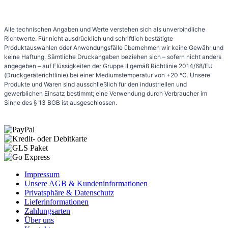
Alle technischen Angaben und Werte verstehen sich als unverbindliche
Richtwerte. Für nicht ausdrücklich und schriftlich bestätigte
Produktauswahlen oder Anwendungsfälle übernehmen wir keine Gewähr und
keine Haftung. Sämtliche Druckangaben beziehen sich – sofern nicht anders
angegeben – auf Flüssigkeiten der Gruppe II gemäß Richtlinie 2014/68/EU
(Druckgeräterichtlinie) bei einer Mediumstemperatur von +20 °C. Unsere
Produkte und Waren sind ausschließlich für den industriellen und
gewerblichen Einsatz bestimmt; eine Verwendung durch Verbraucher im
Sinne des § 13 BGB ist ausgeschlossen.
Impressum
Unsere AGB & Kundeninformationen
Privatsphäre & Datenschutz
Lieferinformationen
Zahlungsarten
Über uns