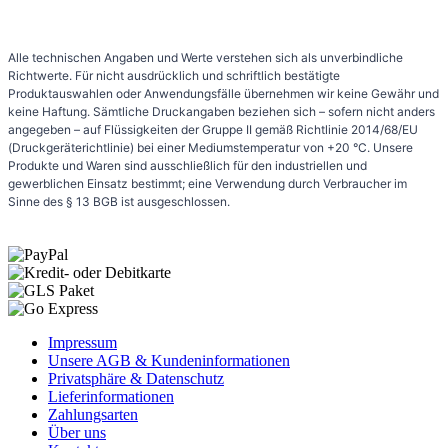
Alle technischen Angaben und Werte verstehen sich als unverbindliche
Richtwerte. Für nicht ausdrücklich und schriftlich bestätigte
Produktauswahlen oder Anwendungsfälle übernehmen wir keine Gewähr und
keine Haftung. Sämtliche Druckangaben beziehen sich – sofern nicht anders
angegeben – auf Flüssigkeiten der Gruppe II gemäß Richtlinie 2014/68/EU
(Druckgeräterichtlinie) bei einer Mediumstemperatur von +20 °C. Unsere
Produkte und Waren sind ausschließlich für den industriellen und
gewerblichen Einsatz bestimmt; eine Verwendung durch Verbraucher im
Sinne des § 13 BGB ist ausgeschlossen.
Impressum
Unsere AGB & Kundeninformationen
Privatsphäre & Datenschutz
Lieferinformationen
Zahlungsarten
Über uns