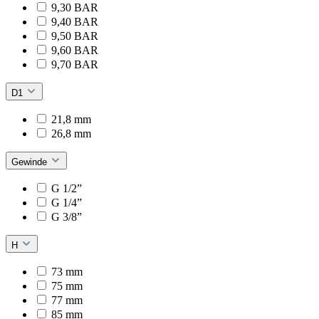
9,30 BAR
9,40 BAR
9,50 BAR
9,60 BAR
9,70 BAR
D1
21,8 mm
26,8 mm
Gewinde
G 1/2”
G 1/4”
G 3/8”
H
73 mm
75 mm
77 mm
85 mm