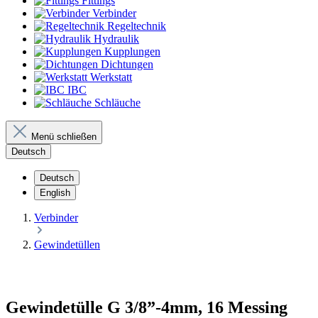
Fittings
Verbinder
Regeltechnik
Hydraulik
Kupplungen
Dichtungen
Werkstatt
IBC
Schläuche
Menü schließen
Deutsch
Deutsch
English
Verbinder
Gewindetüllen
Gewindetülle G 3/8”-4mm, 16 Messing