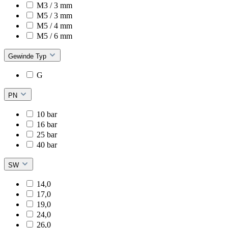
M3 / 3 mm
M5 / 3 mm
M5 / 4 mm
M5 / 6 mm
Gewinde Typ
G
PN
10 bar
16 bar
25 bar
40 bar
SW
14,0
17,0
19,0
24,0
26,0