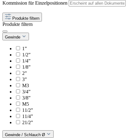
Kommission für Einzelpositionen
Produkte filtern
Produkte filtern
Gewinde
1”
1/2”
1/4”
1/8”
2”
3”
M3
3/4”
3/8”
M5
11/2”
11/4”
21/2”
Gewinde / Schlauch Ø