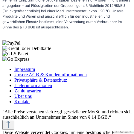
keine Haftung. Sämtliche Druckangaben beziehen sich – sofern nicht anders
angegeben – auf Flüssigkeiten der Gruppe II gemäß Richtlinie 2014/68/EU
(Druckgeräterichtlinie) bei einer Mediumstemperatur von +20 °C. Unsere
Produkte und Waren sind ausschließlich für den industriellen und
gewerblichen Einsatz bestimmt; eine Verwendung durch Verbraucher im
Sinne des § 13 BGB ist ausgeschlossen.
Impressum
Unsere AGB & Kundeninformationen
Privatsphäre & Datenschutz
Lieferinformationen
Zahlungsarten
Über uns
Kontakt
"Alle Preise verstehen sich zzgl. gesetzlicher MwSt. und richten sich
ausschließlich an Unternehmer im Sinne von § 14 BGB.“
Diese Website verwendet Cookies, um eine bestmögliche Erfahrung