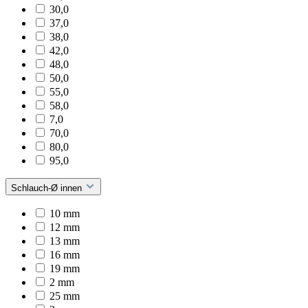
30,0
37,0
38,0
42,0
48,0
50,0
55,0
58,0
7,0
70,0
80,0
95,0
Schlauch-Ø innen
10 mm
12 mm
13 mm
16 mm
19 mm
2 mm
25 mm