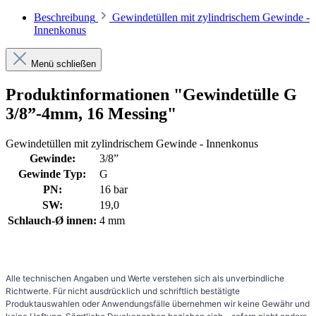
Beschreibung
Gewindetüllen mit zylindrischem Gewinde -
Innenkonus
Menü schließen
Produktinformationen "Gewindetülle G
3/8”-4mm, 16 Messing"
Gewindetüllen mit zylindrischem Gewinde - Innenkonus
Gewinde:
3/8”
Gewinde Typ:
G
PN:
16 bar
SW:
19,0
Schlauch-Ø innen:
4 mm
Alle technischen Angaben und Werte verstehen sich als unverbindliche
Richtwerte. Für nicht ausdrücklich und schriftlich bestätigte
Produktauswahlen oder Anwendungsfälle übernehmen wir keine Gewähr und