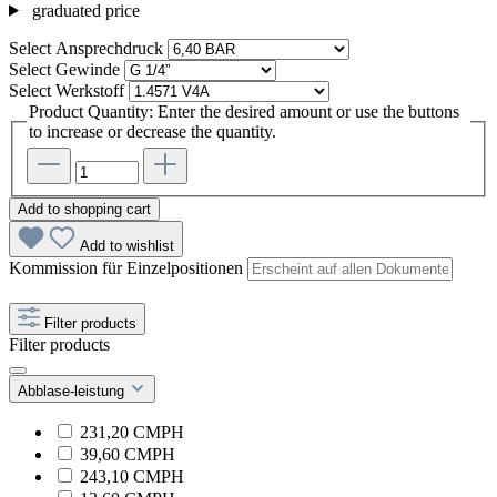
graduated price
Select
Ansprechdruck
Select
Gewinde
Select
Werkstoff
Product Quantity: Enter the desired amount or use the buttons
to increase or decrease the quantity.
Add to shopping cart
Add to wishlist
Kommission für Einzelpositionen
Filter products
Filter products
Abblase-leistung
231,20 CMPH
39,60 CMPH
243,10 CMPH