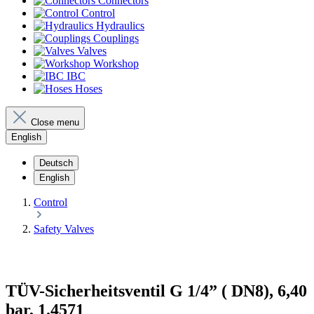
Connectors
Control
Hydraulics
Couplings
Valves
Workshop
IBC
Hoses
Close menu
English
Deutsch
English
Control
Safety Valves
TÜV-Sicherheitsventil G 1/4” ( DN8), 6,40
bar, 1.4571