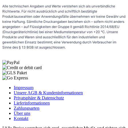
Alle technischen Angaben und Werte verstehen sich als unverbindliche
Richtwerte. Für nicht ausdrücklich und schriftlich bestätigte
Produktauswahlen oder Anwendungsfälle übernehmen wir keine Gewähr und
keine Haftung. Sämtliche Druckangaben beziehen sich – sofern nicht anders
angegeben – auf Flüssigkeiten der Gruppe II gemäß Richtlinie 2014/68/EU
(Druckgeräterichtlinie) bei einer Mediumstemperatur von +20 °C. Unsere
Produkte und Waren sind ausschließlich für den industriellen und
gewerblichen Einsatz bestimmt; eine Verwendung durch Verbraucher im
Sinne des § 13 BGB ist ausgeschlossen.
Impressum
Unsere AGB & Kundeninformationen
Privatsphäre & Datenschutz
Lieferinformationen
Zahlungsarten
Über uns
Kontakt