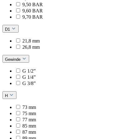
9,50 BAR
9,60 BAR
9,70 BAR
D1
21,8 mm
26,8 mm
Gewinde
G 1/2”
G 1/4”
G 3/8”
H
73 mm
75 mm
77 mm
85 mm
87 mm
89 mm