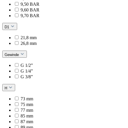
9,50 BAR
9,60 BAR
9,70 BAR
D1
21,8 mm
26,8 mm
Gewinde
G 1/2”
G 1/4”
G 3/8”
H
73 mm
75 mm
77 mm
85 mm
87 mm
89 mm