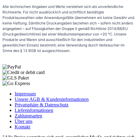
Alle technischen Angaben und Werte verstehen sich als unverbindliche
Richtwerte. Für nicht ausdrücklich und schriftlich bestätigte
Produktauswahlen oder Anwendungsfälle übernehmen wir keine Gewähr und
keine Haftung. Sämtliche Druckangaben beziehen sich – sofern nicht anders
angegeben – auf Flüssigkeiten der Gruppe II gemäß Richtlinie 2014/68/EU
(Druckgeräterichtlinie) bei einer Mediumstemperatur von +20 °C. Unsere
Produkte und Waren sind ausschließlich für den industriellen und
gewerblichen Einsatz bestimmt; eine Verwendung durch Verbraucher im
Sinne des § 13 BGB ist ausgeschlossen.
Impressum
Unsere AGB & Kundeninformationen
Privatsphäre & Datenschutz
Lieferinformationen
Zahlungsarten
Über uns
Kontakt