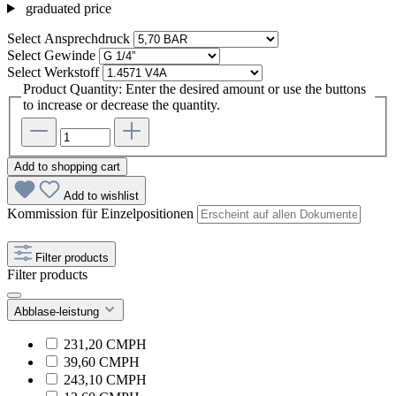
graduated price
Select
Ansprechdruck
Select
Gewinde
Select
Werkstoff
Product Quantity: Enter the desired amount or use the buttons
to increase or decrease the quantity.
Add to shopping cart
Add to wishlist
Kommission für Einzelpositionen
Filter products
Filter products
Abblase-leistung
231,20 CMPH
39,60 CMPH
243,10 CMPH