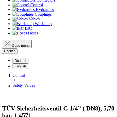
Connectors
Control
Hydraulics
Couplings
Valves
Workshop
IBC
Hoses
Close menu
English
Deutsch
English
Control
Safety Valves
TÜV-Sicherheitsventil G 1/4” ( DN8), 5,70
bar, 1.4571