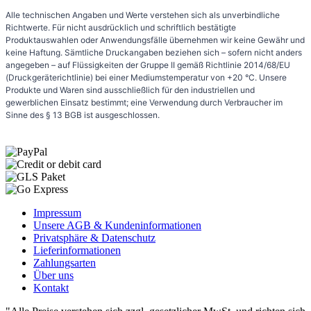
Alle technischen Angaben und Werte verstehen sich als unverbindliche
Richtwerte. Für nicht ausdrücklich und schriftlich bestätigte
Produktauswahlen oder Anwendungsfälle übernehmen wir keine Gewähr und
keine Haftung. Sämtliche Druckangaben beziehen sich – sofern nicht anders
angegeben – auf Flüssigkeiten der Gruppe II gemäß Richtlinie 2014/68/EU
(Druckgeräterichtlinie) bei einer Mediumstemperatur von +20 °C. Unsere
Produkte und Waren sind ausschließlich für den industriellen und
gewerblichen Einsatz bestimmt; eine Verwendung durch Verbraucher im
Sinne des § 13 BGB ist ausgeschlossen.
Impressum
Unsere AGB & Kundeninformationen
Privatsphäre & Datenschutz
Lieferinformationen
Zahlungsarten
Über uns
Kontakt