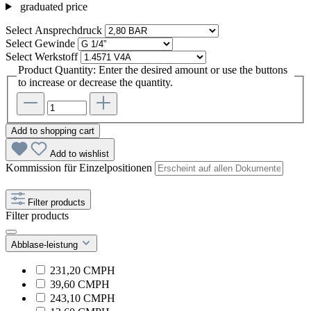
graduated price
Select
Ansprechdruck
Select
Gewinde
Select
Werkstoff
Product Quantity: Enter the desired amount or use the buttons
to increase or decrease the quantity.
Add to shopping cart
Add to wishlist
Kommission für Einzelpositionen
Filter products
Filter products
Abblase-leistung
231,20 CMPH
39,60 CMPH
243,10 CMPH