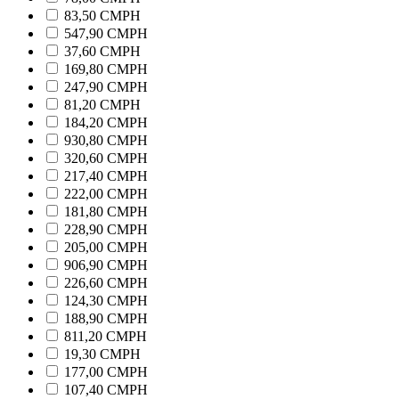
83,50 CMPH
547,90 CMPH
37,60 CMPH
169,80 CMPH
247,90 CMPH
81,20 CMPH
184,20 CMPH
930,80 CMPH
320,60 CMPH
217,40 CMPH
222,00 CMPH
181,80 CMPH
228,90 CMPH
205,00 CMPH
906,90 CMPH
226,60 CMPH
124,30 CMPH
188,90 CMPH
811,20 CMPH
19,30 CMPH
177,00 CMPH
107,40 CMPH