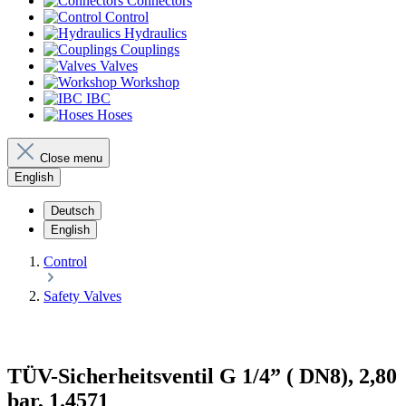
Connectors
Control
Hydraulics
Couplings
Valves
Workshop
IBC
Hoses
Close menu
English
Deutsch
English
Control
Safety Valves
TÜV-Sicherheitsventil G 1/4” ( DN8), 2,80
bar, 1.4571