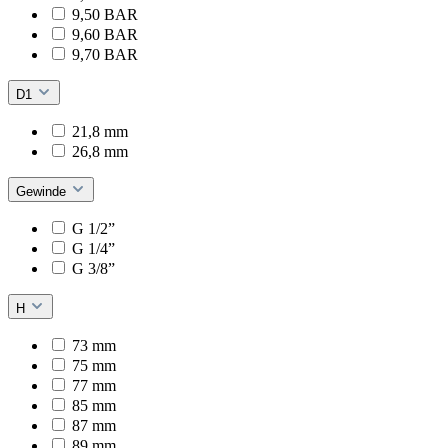
9,50 BAR
9,60 BAR
9,70 BAR
D1
21,8 mm
26,8 mm
Gewinde
G 1/2”
G 1/4”
G 3/8”
H
73 mm
75 mm
77 mm
85 mm
87 mm
89 mm