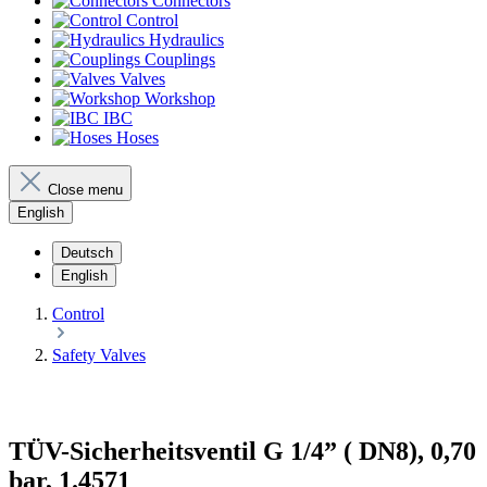
Connectors
Control
Hydraulics
Couplings
Valves
Workshop
IBC
Hoses
Close menu
English
Deutsch
English
Control
Safety Valves
TÜV-Sicherheitsventil G 1/4” ( DN8), 0,70
bar, 1.4571