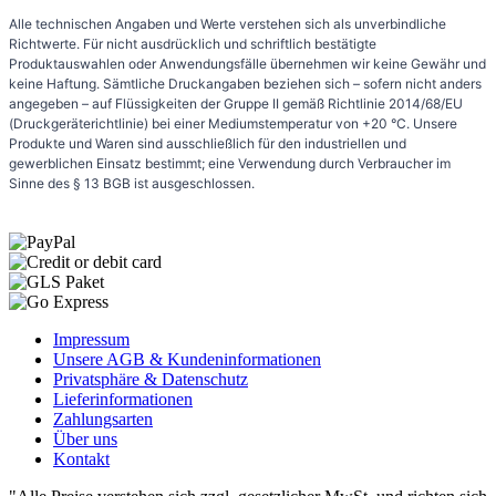
Alle technischen Angaben und Werte verstehen sich als unverbindliche
Richtwerte. Für nicht ausdrücklich und schriftlich bestätigte
Produktauswahlen oder Anwendungsfälle übernehmen wir keine Gewähr und
keine Haftung. Sämtliche Druckangaben beziehen sich – sofern nicht anders
angegeben – auf Flüssigkeiten der Gruppe II gemäß Richtlinie 2014/68/EU
(Druckgeräterichtlinie) bei einer Mediumstemperatur von +20 °C. Unsere
Produkte und Waren sind ausschließlich für den industriellen und
gewerblichen Einsatz bestimmt; eine Verwendung durch Verbraucher im
Sinne des § 13 BGB ist ausgeschlossen.
Impressum
Unsere AGB & Kundeninformationen
Privatsphäre & Datenschutz
Lieferinformationen
Zahlungsarten
Über uns
Kontakt