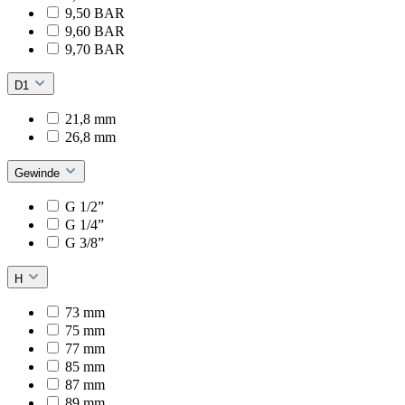
9,50 BAR
9,60 BAR
9,70 BAR
D1
21,8 mm
26,8 mm
Gewinde
G 1/2”
G 1/4”
G 3/8”
H
73 mm
75 mm
77 mm
85 mm
87 mm
89 mm