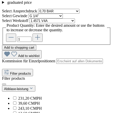
graduated price
Select
Ansprechdruck
Select
Gewinde
Select
Werkstoff
Product Quantity: Enter the desired amount or use the buttons
to increase or decrease the quantity.
Add to shopping cart
Add to wishlist
Kommission für Einzelpositionen
Filter products
Filter products
Abblase-leistung
231,20 CMPH
39,60 CMPH
243,10 CMPH