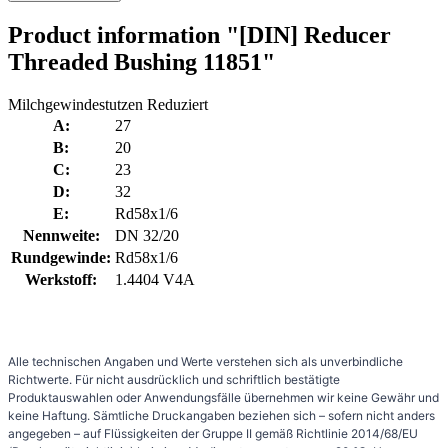
Product information "[DIN] Reducer
Threaded Bushing 11851"
Milchgewindestutzen Reduziert
A:
27
B:
20
C:
23
D:
32
E:
Rd58x1/6
Nennweite:
DN 32/20
Rundgewinde:
Rd58x1/6
Werkstoff:
1.4404 V4A
Alle technischen Angaben und Werte verstehen sich als unverbindliche
Richtwerte. Für nicht ausdrücklich und schriftlich bestätigte
Produktauswahlen oder Anwendungsfälle übernehmen wir keine Gewähr und
keine Haftung. Sämtliche Druckangaben beziehen sich – sofern nicht anders
angegeben – auf Flüssigkeiten der Gruppe II gemäß Richtlinie 2014/68/EU