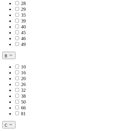
28
29
35
39
40
45
46
49
B
10
16
20
26
32
38
50
66
81
C