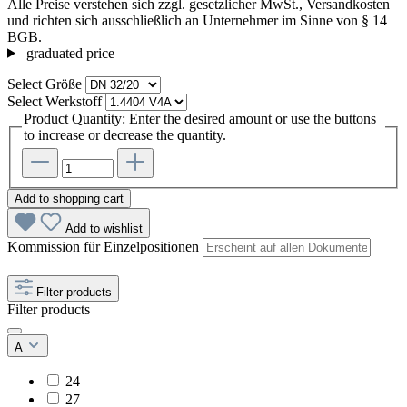
Alle Preise verstehen sich zzgl. gesetzlicher MwSt., Versandkosten
und richten sich ausschließlich an Unternehmer im Sinne von § 14
BGB.
graduated price
Select
Größe
Select
Werkstoff
Product Quantity: Enter the desired amount or use the buttons
to increase or decrease the quantity.
Add to shopping cart
Add to wishlist
Kommission für Einzelpositionen
Filter products
Filter products
A
24
27