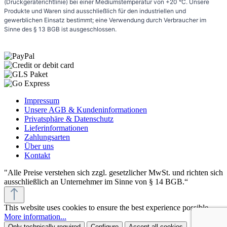
(Druckgeräterichtlinie) bei einer Mediumstemperatur von +20 °C. Unsere
Produkte und Waren sind ausschließlich für den industriellen und
gewerblichen Einsatz bestimmt; eine Verwendung durch Verbraucher im
Sinne des § 13 BGB ist ausgeschlossen.
Impressum
Unsere AGB & Kundeninformationen
Privatsphäre & Datenschutz
Lieferinformationen
Zahlungsarten
Über uns
Kontakt
"Alle Preise verstehen sich zzgl. gesetzlicher MwSt. und richten sich
ausschließlich an Unternehmer im Sinne von § 14 BGB.“
This website uses cookies to ensure the best experience possible.
More information...
Only technically required
Configure
Accept all cookies