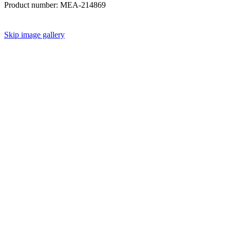
Product number:
MEA-214869
Skip image gallery