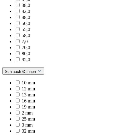
38,0
42,0
48,0
50,0
55,0
58,0
7,0
70,0
80,0
95,0
Schlauch-Ø innen
10 mm
12 mm
13 mm
16 mm
19 mm
2 mm
25 mm
3 mm
32 mm