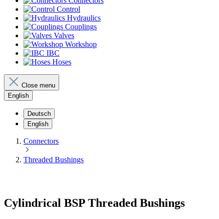
Connectors
Control
Hydraulics
Couplings
Valves
Workshop
IBC
Hoses
Close menu
English
Deutsch
English
Connectors
Threaded Bushings
Cylindrical BSP Threaded Bushings