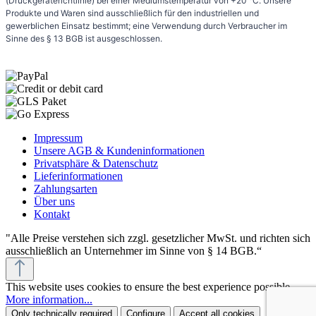
(Druckgeräterichtlinie) bei einer Mediumstemperatur von +20 °C. Unsere
Produkte und Waren sind ausschließlich für den industriellen und
gewerblichen Einsatz bestimmt; eine Verwendung durch Verbraucher im
Sinne des § 13 BGB ist ausgeschlossen.
Impressum
Unsere AGB & Kundeninformationen
Privatsphäre & Datenschutz
Lieferinformationen
Zahlungsarten
Über uns
Kontakt
"Alle Preise verstehen sich zzgl. gesetzlicher MwSt. und richten sich
ausschließlich an Unternehmer im Sinne von § 14 BGB.“
This website uses cookies to ensure the best experience possible.
More information...
Only technically required
Configure
Accept all cookies