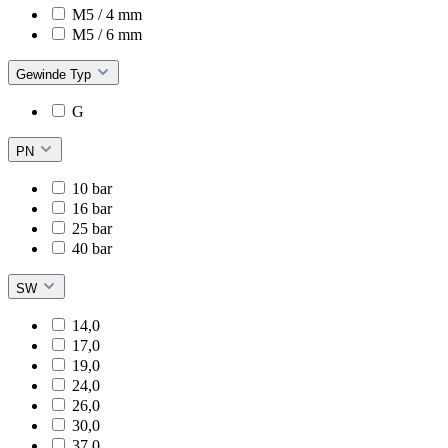
M5 / 4 mm
M5 / 6 mm
Gewinde Typ
G
PN
10 bar
16 bar
25 bar
40 bar
SW
14,0
17,0
19,0
24,0
26,0
30,0
37,0