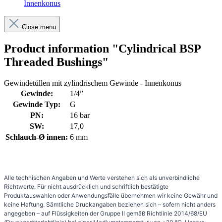
Innenkonus
Close menu
Product information "Cylindrical BSP
Threaded Bushings"
Gewindetüllen mit zylindrischem Gewinde - Innenkonus
Gewinde:
1/4”
Gewinde Typ:
G
PN:
16 bar
SW:
17,0
Schlauch-Ø innen:
6 mm
Alle technischen Angaben und Werte verstehen sich als unverbindliche
Richtwerte. Für nicht ausdrücklich und schriftlich bestätigte
Produktauswahlen oder Anwendungsfälle übernehmen wir keine Gewähr und
keine Haftung. Sämtliche Druckangaben beziehen sich – sofern nicht anders
angegeben – auf Flüssigkeiten der Gruppe II gemäß Richtlinie 2014/68/EU