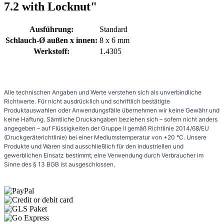
7.2 with Locknut"
Ausführung:
Standard
Schlauch-Ø außen x innen:
8 x 6 mm
Werkstoff:
1.4305
Alle technischen Angaben und Werte verstehen sich als unverbindliche
Richtwerte. Für nicht ausdrücklich und schriftlich bestätigte
Produktauswahlen oder Anwendungsfälle übernehmen wir keine Gewähr und
keine Haftung. Sämtliche Druckangaben beziehen sich – sofern nicht anders
angegeben – auf Flüssigkeiten der Gruppe II gemäß Richtlinie 2014/68/EU
(Druckgeräterichtlinie) bei einer Mediumstemperatur von +20 °C. Unsere
Produkte und Waren sind ausschließlich für den industriellen und
gewerblichen Einsatz bestimmt; eine Verwendung durch Verbraucher im
Sinne des § 13 BGB ist ausgeschlossen.