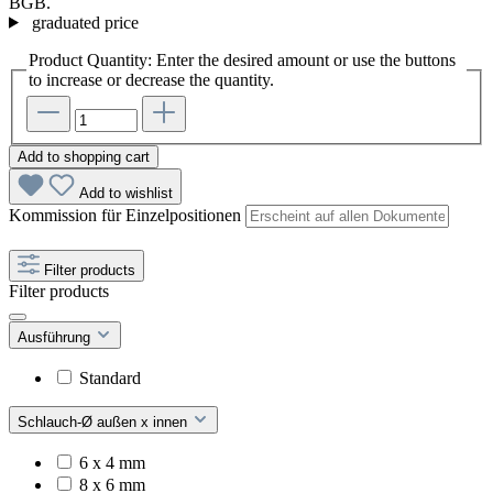
BGB.
graduated price
Product Quantity: Enter the desired amount or use the buttons
to increase or decrease the quantity.
Add to shopping cart
Add to wishlist
Kommission für Einzelpositionen
Filter products
Filter products
Ausführung
Standard
Schlauch-Ø außen x innen
6 x 4 mm
8 x 6 mm