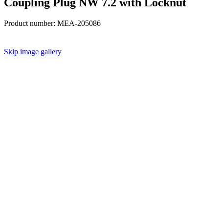
Coupling Plug NW 7.2 with Locknut
Product number:
MEA-205086
Skip image gallery