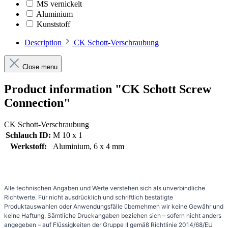
MS vernickelt
Aluminium
Kunststoff
Description
CK Schott-Verschraubung
Close menu
Product information "CK Schott Screw
Connection"
CK Schott-Verschraubung
Schlauch ID:
M 10 x 1
Werkstoff:
Aluminium, 6 x 4 mm
Alle technischen Angaben und Werte verstehen sich als unverbindliche
Richtwerte. Für nicht ausdrücklich und schriftlich bestätigte
Produktauswahlen oder Anwendungsfälle übernehmen wir keine Gewähr und
keine Haftung. Sämtliche Druckangaben beziehen sich – sofern nicht anders
angegeben – auf Flüssigkeiten der Gruppe II gemäß Richtlinie 2014/68/EU