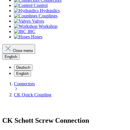
Connectors
Control
Hydraulics
Couplings
Valves
Workshop
IBC
Hoses
Close menu
English
Deutsch
English
Connectors
CK Quick Coupling
CK Schott Screw Connection