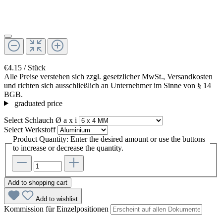
€4.15 / Stück
Alle Preise verstehen sich zzgl. gesetzlicher MwSt., Versandkosten
und richten sich ausschließlich an Unternehmer im Sinne von § 14
BGB.
graduated price
Select
Schlauch Ø a x i
Select
Werkstoff
Product Quantity: Enter the desired amount or use the buttons
to increase or decrease the quantity.
Add to shopping cart
Add to wishlist
Kommission für Einzelpositionen