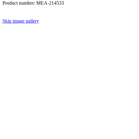
Product number:
MEA-214533
Skip image gallery