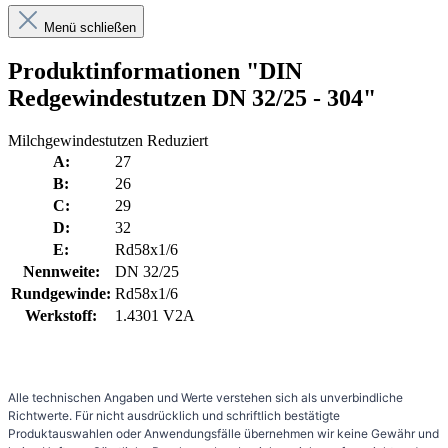
Menü schließen
Produktinformationen "DIN
Redgewindestutzen DN 32/25 - 304"
Milchgewindestutzen Reduziert
A:
27
B:
26
C:
29
D:
32
E:
Rd58x1/6
Nennweite:
DN 32/25
Rundgewinde:
Rd58x1/6
Werkstoff:
1.4301 V2A
Alle technischen Angaben und Werte verstehen sich als unverbindliche
Richtwerte. Für nicht ausdrücklich und schriftlich bestätigte
Produktauswahlen oder Anwendungsfälle übernehmen wir keine Gewähr und