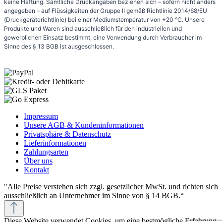
keine Haftung. Sämtliche Druckangaben beziehen sich – sofern nicht anders
angegeben – auf Flüssigkeiten der Gruppe II gemäß Richtlinie 2014/68/EU
(Druckgeräterichtlinie) bei einer Mediumstemperatur von +20 °C. Unsere
Produkte und Waren sind ausschließlich für den industriellen und
gewerblichen Einsatz bestimmt; eine Verwendung durch Verbraucher im
Sinne des § 13 BGB ist ausgeschlossen.
Impressum
Unsere AGB & Kundeninformationen
Privatsphäre & Datenschutz
Lieferinformationen
Zahlungsarten
Über uns
Kontakt
"Alle Preise verstehen sich zzgl. gesetzlicher MwSt. und richten sich
ausschließlich an Unternehmer im Sinne von § 14 BGB.“
Diese Website verwendet Cookies, um eine bestmögliche Erfahrung