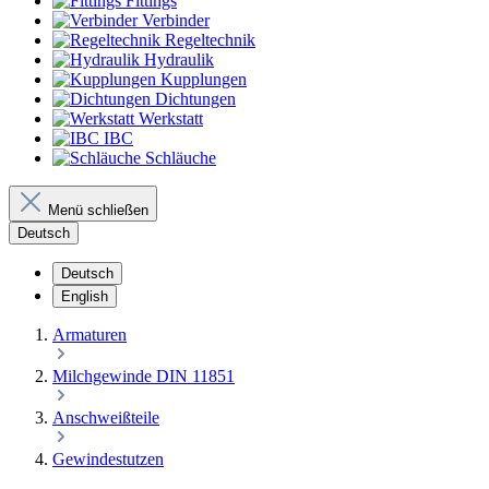
Fittings
Verbinder
Regeltechnik
Hydraulik
Kupplungen
Dichtungen
Werkstatt
IBC
Schläuche
Menü schließen
Deutsch
Deutsch
English
Armaturen
Milchgewinde DIN 11851
Anschweißteile
Gewindestutzen