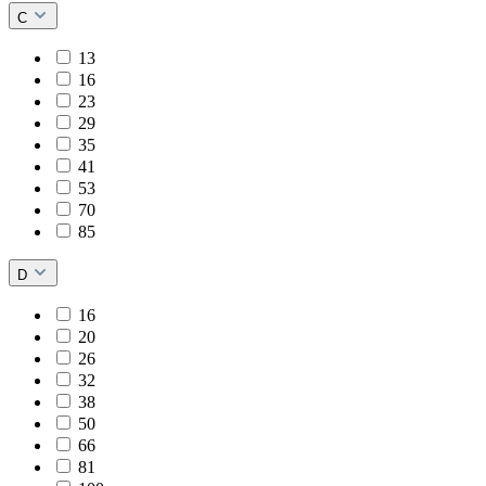
C
13
16
23
29
35
41
53
70
85
D
16
20
26
32
38
50
66
81