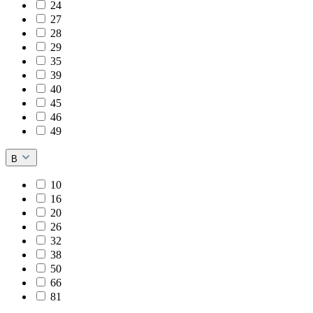
24
27
28
29
35
39
40
45
46
49
B
10
16
20
26
32
38
50
66
81