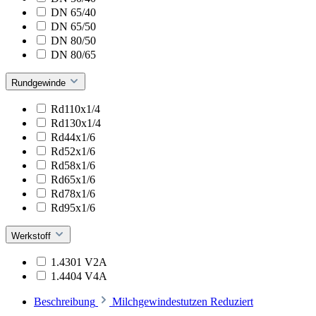
DN 65/40
DN 65/50
DN 80/50
DN 80/65
Rundgewinde
Rd110x1/4
Rd130x1/4
Rd44x1/6
Rd52x1/6
Rd58x1/6
Rd65x1/6
Rd78x1/6
Rd95x1/6
Werkstoff
1.4301 V2A
1.4404 V4A
Beschreibung
Milchgewindestutzen Reduziert