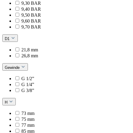
9,30 BAR
9,40 BAR
9,50 BAR
9,60 BAR
9,70 BAR
D1
21,8 mm
26,8 mm
Gewinde
G 1/2”
G 1/4”
G 3/8”
H
73 mm
75 mm
77 mm
85 mm