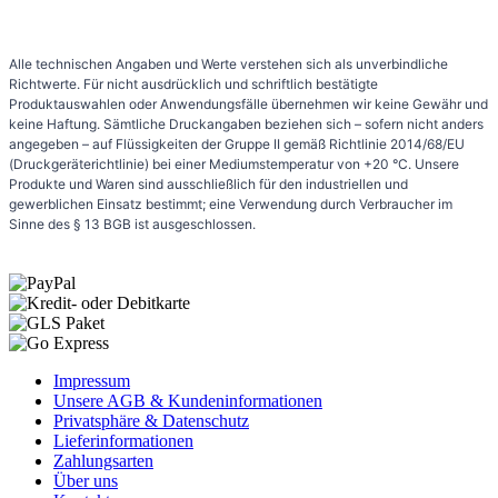
Alle technischen Angaben und Werte verstehen sich als unverbindliche
Richtwerte. Für nicht ausdrücklich und schriftlich bestätigte
Produktauswahlen oder Anwendungsfälle übernehmen wir keine Gewähr und
keine Haftung. Sämtliche Druckangaben beziehen sich – sofern nicht anders
angegeben – auf Flüssigkeiten der Gruppe II gemäß Richtlinie 2014/68/EU
(Druckgeräterichtlinie) bei einer Mediumstemperatur von +20 °C. Unsere
Produkte und Waren sind ausschließlich für den industriellen und
gewerblichen Einsatz bestimmt; eine Verwendung durch Verbraucher im
Sinne des § 13 BGB ist ausgeschlossen.
Impressum
Unsere AGB & Kundeninformationen
Privatsphäre & Datenschutz
Lieferinformationen
Zahlungsarten
Über uns