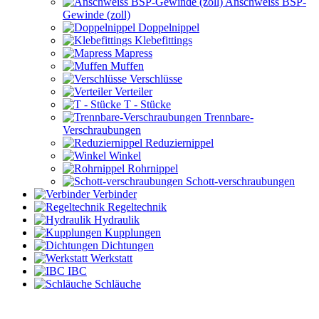
Anschweiss BSP-
Gewinde (zoll)
Doppelnippel
Klebefittings
Mapress
Muffen
Verschlüsse
Verteiler
T - Stücke
Trennbare-
Verschraubungen
Reduziernippel
Winkel
Rohrnippel
Schott-verschraubungen
Verbinder
Regeltechnik
Hydraulik
Kupplungen
Dichtungen
Werkstatt
IBC
Schläuche